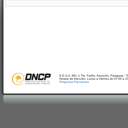
E.E.U.U. 961 c/ Tte. Fariña. Asunción, Paraguay - 
Horario de Atención: Lunes a Viernes de 07:00 a 1
Preguntas Frecuentes