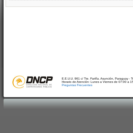
E.E.U.U. 961 c/ Tte. Fariña. Asunción, Paraguay - 
Horario de Atención: Lunes a Viernes de 07:00 a 1
Preguntas Frecuentes