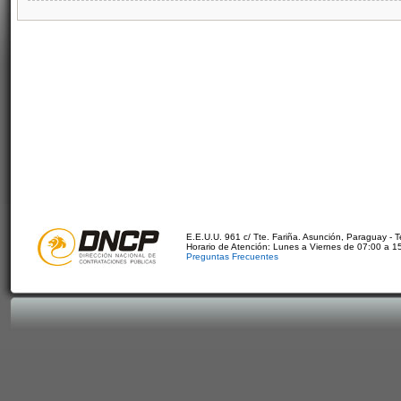
E.E.U.U. 961 c/ Tte. Fariña. Asunción, Paraguay - 
Horario de Atención: Lunes a Viernes de 07:00 a 1
Preguntas Frecuentes