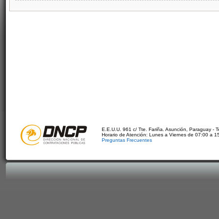
E.E.U.U. 961 c/ Tte. Fariña. Asunción, Paraguay - 
Horario de Atención: Lunes a Viernes de 07:00 a 1
Preguntas Frecuentes