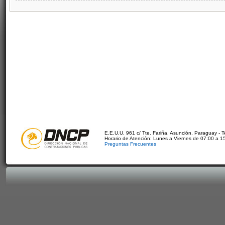
E.E.U.U. 961 c/ Tte. Fariña. Asunción, Paraguay - 
Horario de Atención: Lunes a Viernes de 07:00 a 1
Preguntas Frecuentes