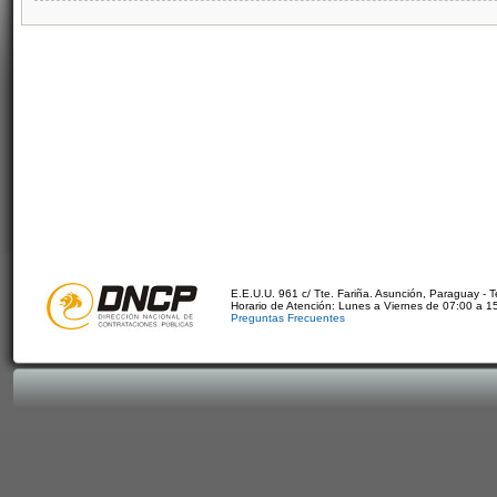
E.E.U.U. 961 c/ Tte. Fariña. Asunción, Paraguay - 
Horario de Atención: Lunes a Viernes de 07:00 a 1
Preguntas Frecuentes