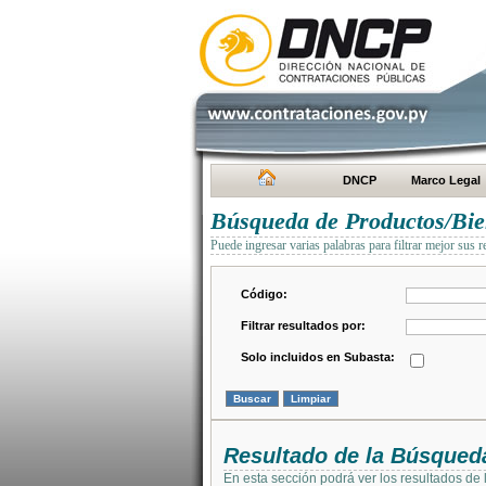
DNCP
Marco Legal
Búsqueda de Productos/Bien
Puede ingresar varias palabras para filtrar mejor sus r
Código:
Filtrar resultados por:
Solo incluidos en Subasta:
Resultado de la Búsqued
En esta sección podrá ver los resultados de