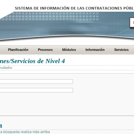
Planificación
Procesos
Módulos
Información
Servicios
es/Servicios de Nivel 4
esultados
a
 la búsqueda realiza más arriba