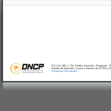
E.E.U.U. 961 c/ Tte. Fariña. Asunción, Paraguay - 
Horario de Atención: Lunes a Viernes de 07:00 a 1
Preguntas Frecuentes