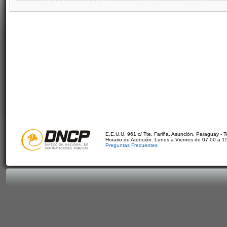
E.E.U.U. 961 c/ Tte. Fariña. Asunción, Paraguay - 
Horario de Atención: Lunes a Viernes de 07:00 a 1
Preguntas Frecuentes