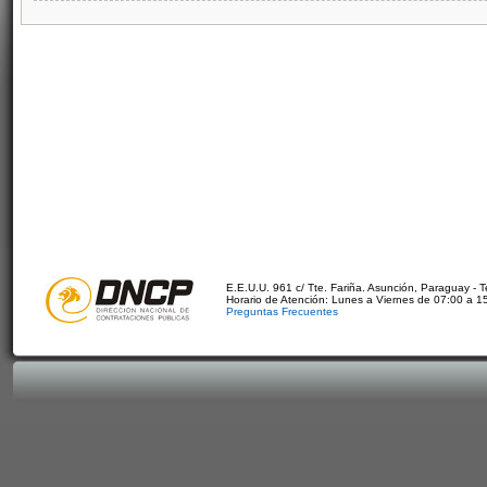
E.E.U.U. 961 c/ Tte. Fariña. Asunción, Paraguay - 
Horario de Atención: Lunes a Viernes de 07:00 a 1
Preguntas Frecuentes