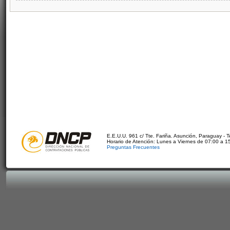
E.E.U.U. 961 c/ Tte. Fariña. Asunción, Paraguay - 
Horario de Atención: Lunes a Viernes de 07:00 a 1
Preguntas Frecuentes