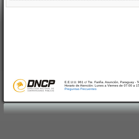
E.E.U.U. 961 c/ Tte. Fariña. Asunción, Paraguay - 
Horario de Atención: Lunes a Viernes de 07:00 a 1
Preguntas Frecuentes