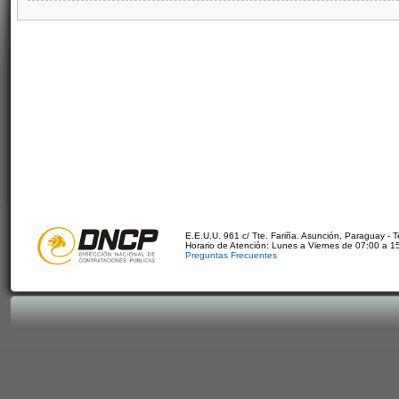
E.E.U.U. 961 c/ Tte. Fariña. Asunción, Paraguay - 
Horario de Atención: Lunes a Viernes de 07:00 a 1
Preguntas Frecuentes