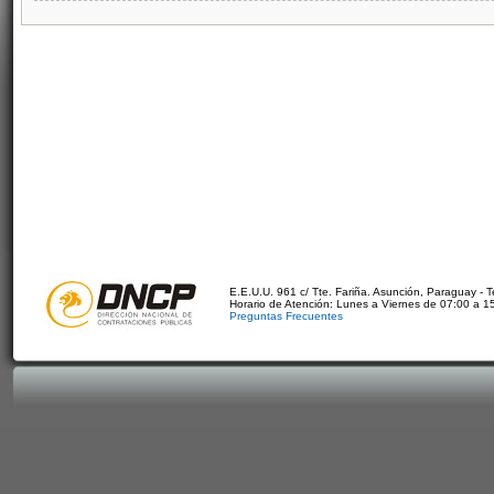
E.E.U.U. 961 c/ Tte. Fariña. Asunción, Paraguay - 
Horario de Atención: Lunes a Viernes de 07:00 a 1
Preguntas Frecuentes