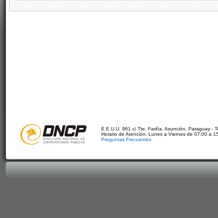
E.E.U.U. 961 c/ Tte. Fariña. Asunción, Paraguay - 
Horario de Atención: Lunes a Viernes de 07:00 a 1
Preguntas Frecuentes