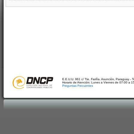
E.E.U.U. 961 c/ Tte. Fariña. Asunción, Paraguay - 
Horario de Atención: Lunes a Viernes de 07:00 a 1
Preguntas Frecuentes