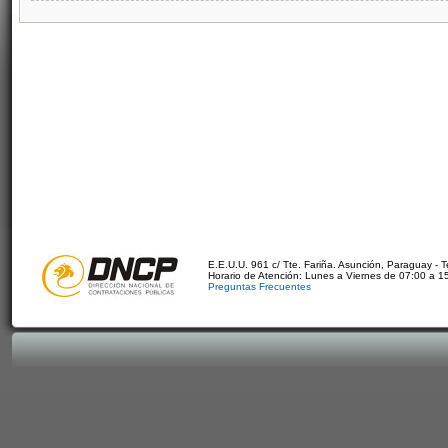
E.E.U.U. 961 c/ Tte. Fariña. Asunción, Paraguay - 
Horario de Atención: Lunes a Viernes de 07:00 a 1
Preguntas Frecuentes