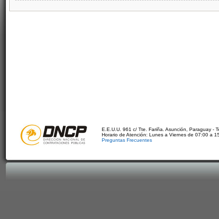
E.E.U.U. 961 c/ Tte. Fariña. Asunción, Paraguay - 
Horario de Atención: Lunes a Viernes de 07:00 a 1
Preguntas Frecuentes