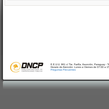
E.E.U.U. 961 c/ Tte. Fariña. Asunción, Paraguay - 
Horario de Atención: Lunes a Viernes de 07:00 a 1
Preguntas Frecuentes