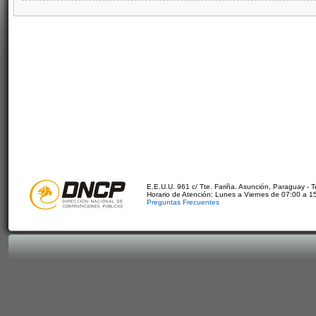
E.E.U.U. 961 c/ Tte. Fariña. Asunción, Paraguay - 
Horario de Atención: Lunes a Viernes de 07:00 a 1
Preguntas Frecuentes