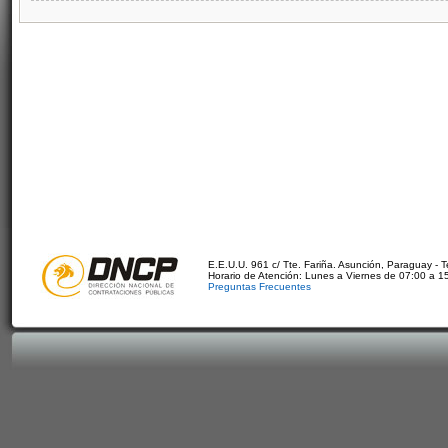
E.E.U.U. 961 c/ Tte. Fariña. Asunción, Paraguay - 
Horario de Atención: Lunes a Viernes de 07:00 a 1
Preguntas Frecuentes