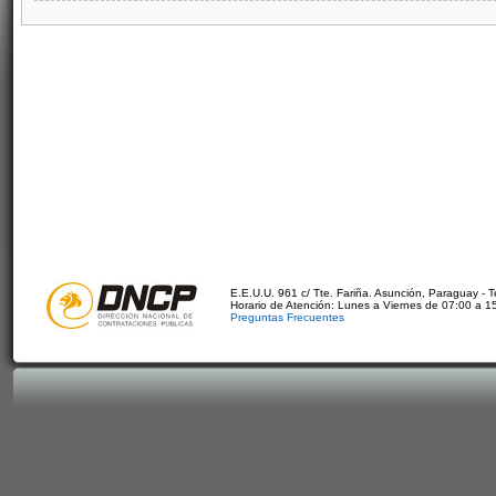
E.E.U.U. 961 c/ Tte. Fariña. Asunción, Paraguay - 
Horario de Atención: Lunes a Viernes de 07:00 a 1
Preguntas Frecuentes