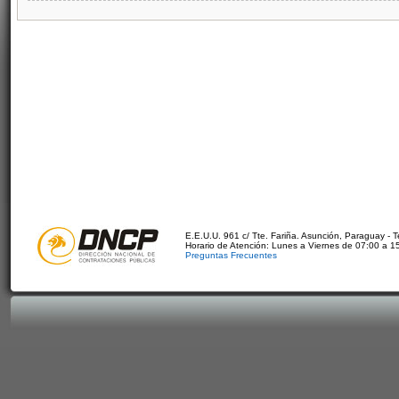
E.E.U.U. 961 c/ Tte. Fariña. Asunción, Paraguay - 
Horario de Atención: Lunes a Viernes de 07:00 a 1
Preguntas Frecuentes