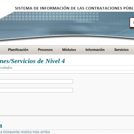
Planificación
Procesos
Módulos
Información
Servicios
es/Servicios de Nivel 4
esultados
a
 la búsqueda realiza más arriba