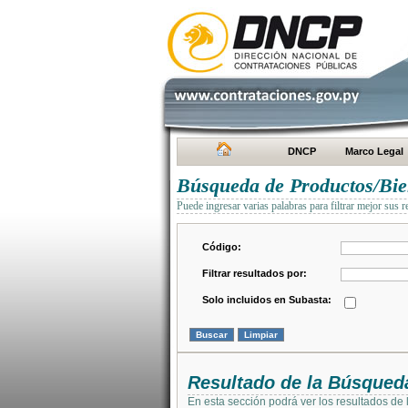
DNCP
Marco Legal
Búsqueda de Productos/Bien
Puede ingresar varias palabras para filtrar mejor sus r
Código:
Filtrar resultados por:
Solo incluidos en Subasta:
Resultado de la Búsqued
En esta sección podrá ver los resultados de