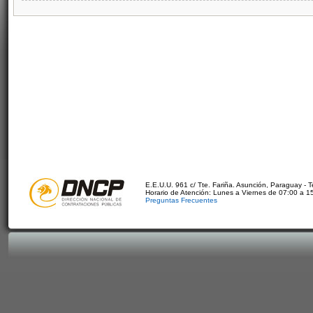
E.E.U.U. 961 c/ Tte. Fariña. Asunción, Paraguay - 
Horario de Atención: Lunes a Viernes de 07:00 a 1
Preguntas Frecuentes