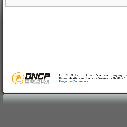
E.E.U.U. 961 c/ Tte. Fariña. Asunción, Paraguay - 
Horario de Atención: Lunes a Viernes de 07:00 a 1
Preguntas Frecuentes