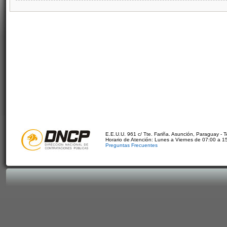
E.E.U.U. 961 c/ Tte. Fariña. Asunción, Paraguay - 
Horario de Atención: Lunes a Viernes de 07:00 a 1
Preguntas Frecuentes