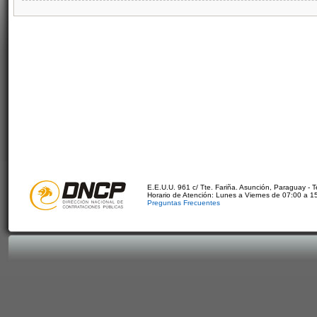
E.E.U.U. 961 c/ Tte. Fariña. Asunción, Paraguay - 
Horario de Atención: Lunes a Viernes de 07:00 a 1
Preguntas Frecuentes