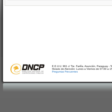
E.E.U.U. 961 c/ Tte. Fariña. Asunción, Paraguay - 
Horario de Atención: Lunes a Viernes de 07:00 a 1
Preguntas Frecuentes