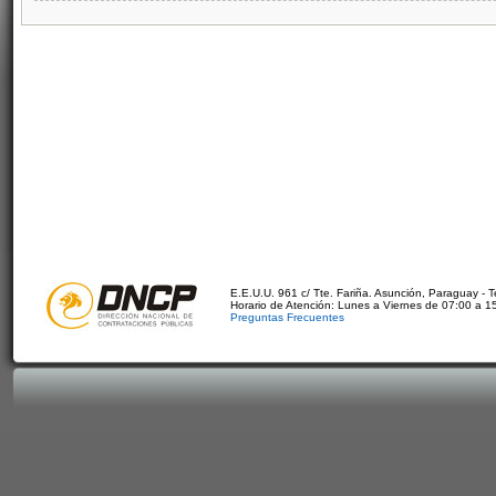
E.E.U.U. 961 c/ Tte. Fariña. Asunción, Paraguay - 
Horario de Atención: Lunes a Viernes de 07:00 a 1
Preguntas Frecuentes