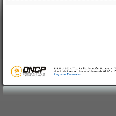
E.E.U.U. 961 c/ Tte. Fariña. Asunción, Paraguay - 
Horario de Atención: Lunes a Viernes de 07:00 a 1
Preguntas Frecuentes