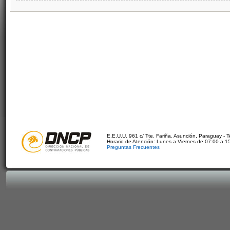
E.E.U.U. 961 c/ Tte. Fariña. Asunción, Paraguay - 
Horario de Atención: Lunes a Viernes de 07:00 a 1
Preguntas Frecuentes