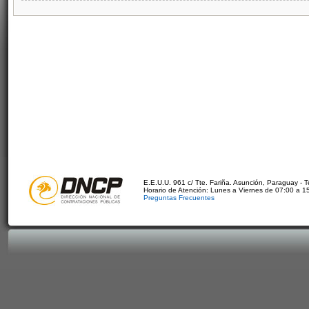
E.E.U.U. 961 c/ Tte. Fariña. Asunción, Paraguay - 
Horario de Atención: Lunes a Viernes de 07:00 a 1
Preguntas Frecuentes