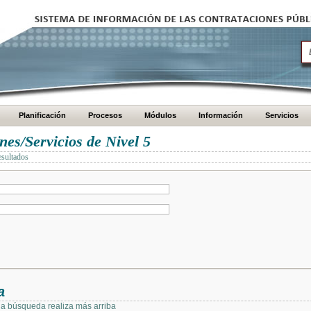
Planificación
Procesos
Módulos
Información
Servicios
es/Servicios de Nivel 5
esultados
a
 la búsqueda realiza más arriba