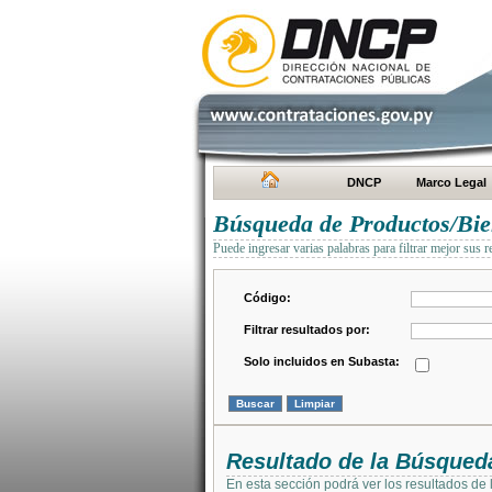
DNCP
Marco Legal
Búsqueda de Productos/Bien
Puede ingresar varias palabras para filtrar mejor sus r
Código:
Filtrar resultados por:
Solo incluidos en Subasta:
Resultado de la Búsqued
En esta sección podrá ver los resultados de