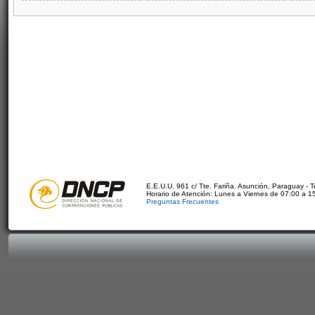
E.E.U.U. 961 c/ Tte. Fariña. Asunción, Paraguay - 
Horario de Atención: Lunes a Viernes de 07:00 a 1
Preguntas Frecuentes