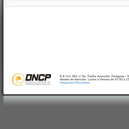
E.E.U.U. 961 c/ Tte. Fariña. Asunción, Paraguay - 
Horario de Atención: Lunes a Viernes de 07:00 a 1
Preguntas Frecuentes