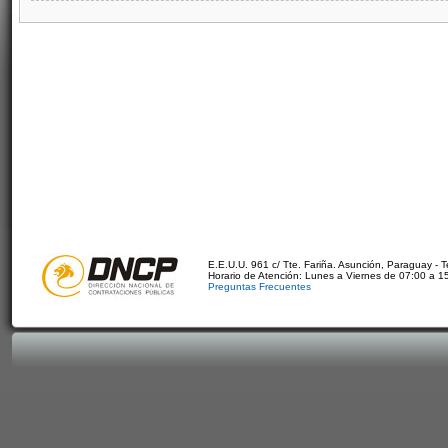
E.E.U.U. 961 c/ Tte. Fariña. Asunción, Paraguay - 
Horario de Atención: Lunes a Viernes de 07:00 a 1
Preguntas Frecuentes