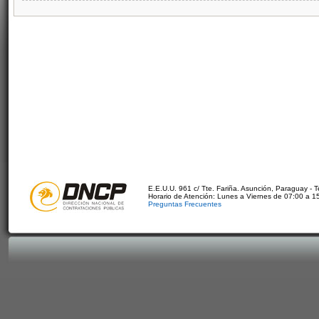
E.E.U.U. 961 c/ Tte. Fariña. Asunción, Paraguay - 
Horario de Atención: Lunes a Viernes de 07:00 a 1
Preguntas Frecuentes