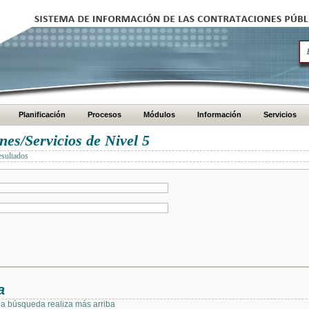
Planificación
Procesos
Módulos
Información
Servicios
es/Servicios de Nivel 5
esultados
a
 la búsqueda realiza más arriba