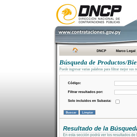
DNCP
Marco Legal
Búsqueda de Productos/Bien
Puede ingresar varias palabras para filtrar mejor sus r
Código:
Filtrar resultados por:
Solo incluidos en Subasta:
Resultado de la Búsqued
En esta sección podrá ver los resultados de