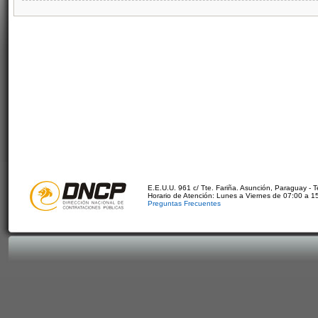
E.E.U.U. 961 c/ Tte. Fariña. Asunción, Paraguay - 
Horario de Atención: Lunes a Viernes de 07:00 a 1
Preguntas Frecuentes