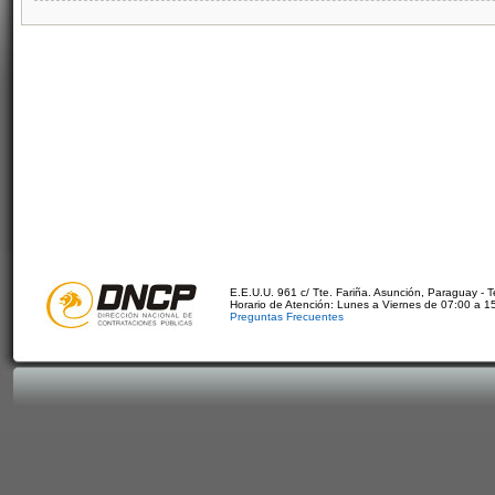
E.E.U.U. 961 c/ Tte. Fariña. Asunción, Paraguay - 
Horario de Atención: Lunes a Viernes de 07:00 a 1
Preguntas Frecuentes