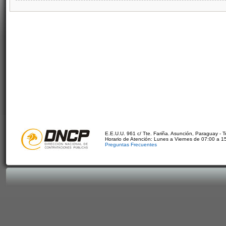
E.E.U.U. 961 c/ Tte. Fariña. Asunción, Paraguay - 
Horario de Atención: Lunes a Viernes de 07:00 a 1
Preguntas Frecuentes