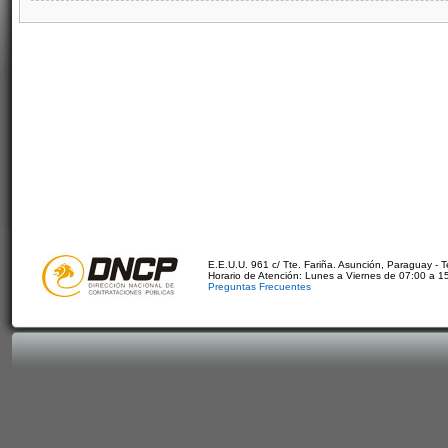
E.E.U.U. 961 c/ Tte. Fariña. Asunción, Paraguay - 
Horario de Atención: Lunes a Viernes de 07:00 a 1
Preguntas Frecuentes