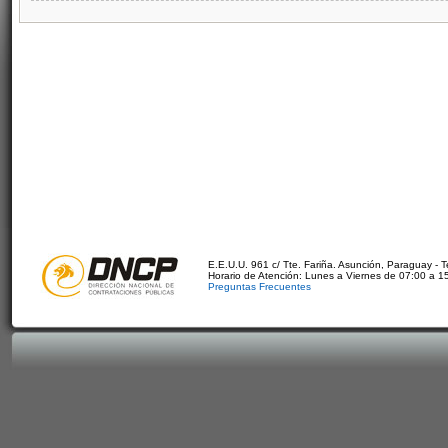
E.E.U.U. 961 c/ Tte. Fariña. Asunción, Paraguay - 
Horario de Atención: Lunes a Viernes de 07:00 a 1
Preguntas Frecuentes