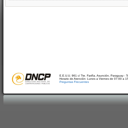
E.E.U.U. 961 c/ Tte. Fariña. Asunción, Paraguay - 
Horario de Atención: Lunes a Viernes de 07:00 a 1
Preguntas Frecuentes