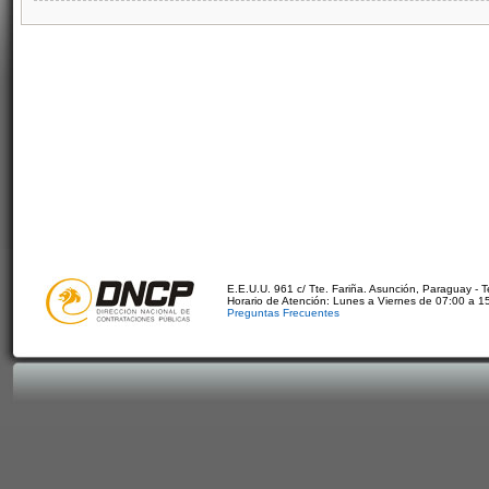
E.E.U.U. 961 c/ Tte. Fariña. Asunción, Paraguay - 
Horario de Atención: Lunes a Viernes de 07:00 a 1
Preguntas Frecuentes