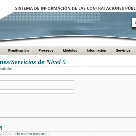
Planificación
Procesos
Módulos
Información
Servicios
es/Servicios de Nivel 5
esultados
a
 la búsqueda realiza más arriba