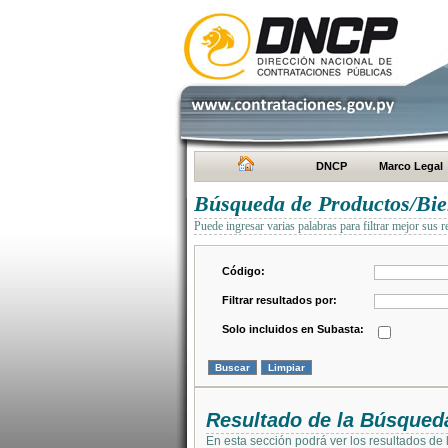
DNCP
Marco Legal
Búsqueda de Productos/Bien
Puede ingresar varias palabras para filtrar mejor sus r
Código:
Filtrar resultados por:
Solo incluidos en Subasta:
Resultado de la Búsqued
En esta sección podrá ver los resultados de