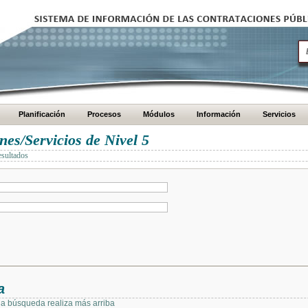
Planificación
Procesos
Módulos
Información
Servicios
es/Servicios de Nivel 5
esultados
a
 la búsqueda realiza más arriba