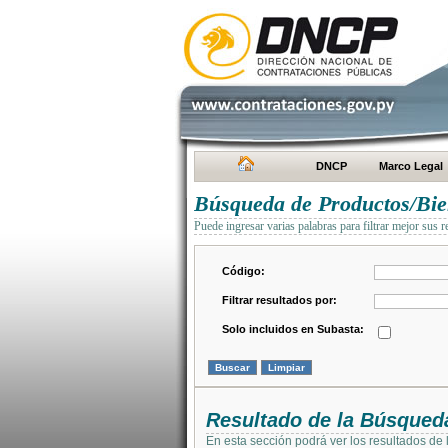
DNCP
Marco Legal
Búsqueda de Productos/Bien
Puede ingresar varias palabras para filtrar mejor sus r
Código:
Filtrar resultados por:
Solo incluidos en Subasta:
Resultado de la Búsqued
En esta sección podrá ver los resultados de