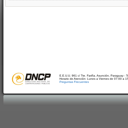
E.E.U.U. 961 c/ Tte. Fariña. Asunción, Paraguay - 
Horario de Atención: Lunes a Viernes de 07:00 a 1
Preguntas Frecuentes