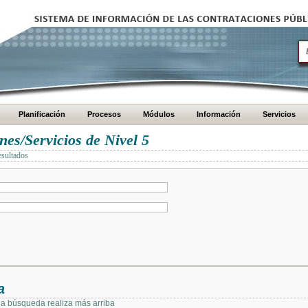
Planificación
Procesos
Módulos
Información
Servicios
es/Servicios de Nivel 5
esultados
a
 la búsqueda realiza más arriba