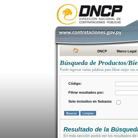
DNCP
Marco Legal
Búsqueda de Productos/Bien
Puede ingresar varias palabras para filtrar mejor sus r
Código:
Filtrar resultados por:
Solo incluidos en Subasta:
Resultado de la Búsqued
En esta sección podrá ver los resultados de